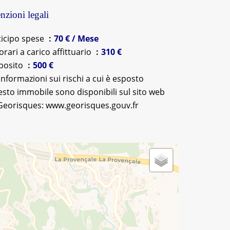
zioni legali
ticipo spese
70 € / Mese
rari a carico affittuario
310 €
posito
500 €
informazioni sui rischi a cui è esposto
sto immobile sono disponibili sul sito web
Georisques: www.georisques.gouv.fr