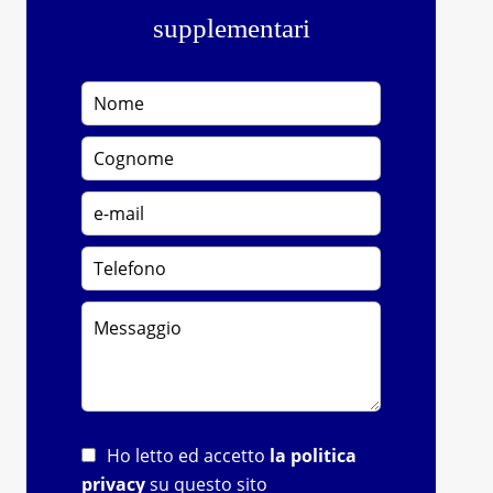
supplementari
Ho letto ed accetto
la politica
privacy
su questo sito