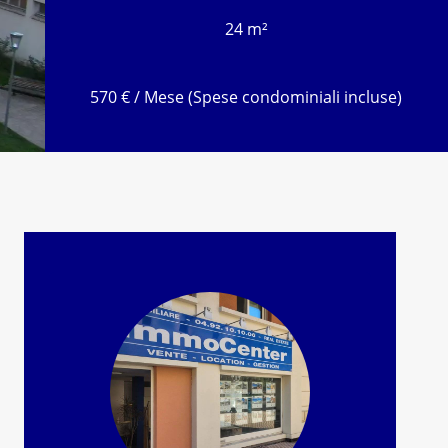
24 m²
570 € / Mese (Spese condominiali incluse)