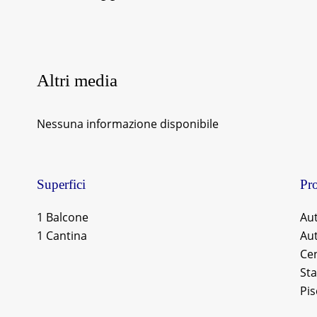
Altri media
Nessuna informazione disponibile
Superfici
Pro
1 Balcone
Au
1 Cantina
Au
Cen
Sta
Pis