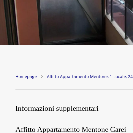
Homepage
Affitto Appartamento Mentone, 1 Locale, 24
Informazioni supplementari
Affitto Appartamento Mentone Carei