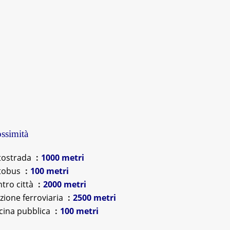
ssimità
tostrada
1000 metri
tobus
100 metri
tro città
2000 metri
zione ferroviaria
2500 metri
cina pubblica
100 metri