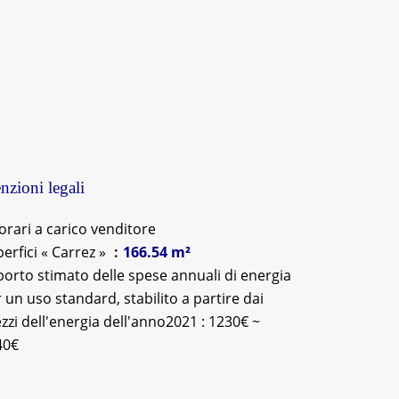
zioni legali
rari a carico venditore
erfici « Carrez »
166.54 m²
orto stimato delle spese annuali di energia
 un uso standard, stabilito a partire dai
zzi dell'energia dell'anno2021 : 1230€ ~
40€