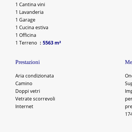
1 Cantina vini
1 Lavanderia
1 Garage
1 Cucina estiva
1 Officina
1 Terreno
5563 m²
Prestazioni
Men
Aria condizionata
Ono
Camino
Sup
Doppi vetri
Imp
Vetrate scorrevoli
per
Internet
pre
17