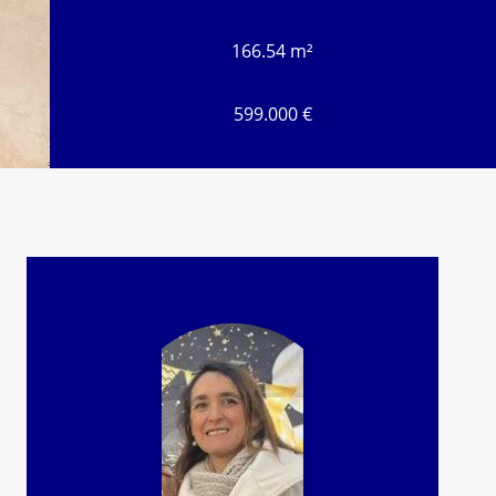
166.54 m²
599.000 €