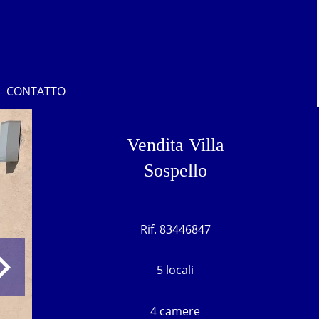
CONTATTO
Vendita Villa
Sospello
Rif. 83446847
5 locali
4 camere