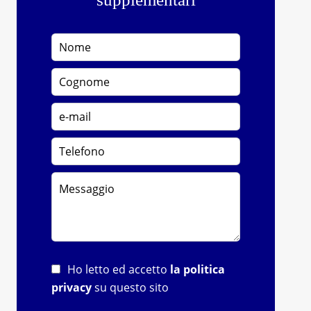
Ho letto ed accetto
la politica
privacy
su questo sito