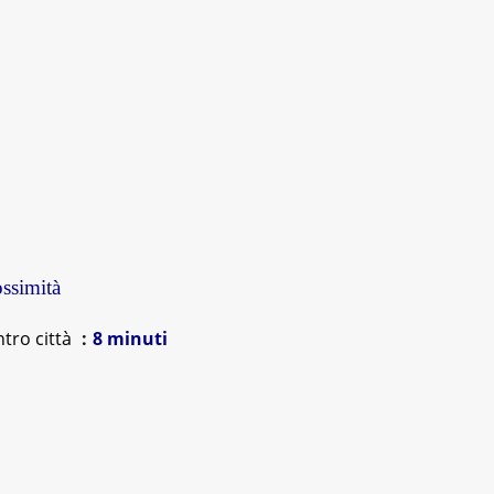
ssimità
tro città
8 minuti