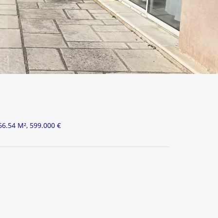
166.54 M², 599.000 €