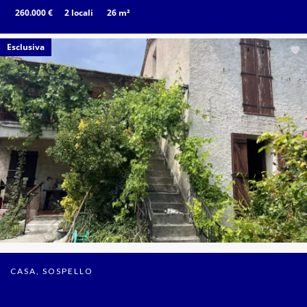
260.000 €
2 locali
26 m²
Esclusiva
CASA, SOSPELLO