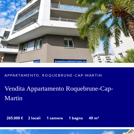
APPARTAMENTO, ROQUEBRUNE-CAP-MARTIN
Vendita Appartamento Roquebrune-Cap-
Martin
265.000 €
2 locali
1 camera
1 bagno
49 m²