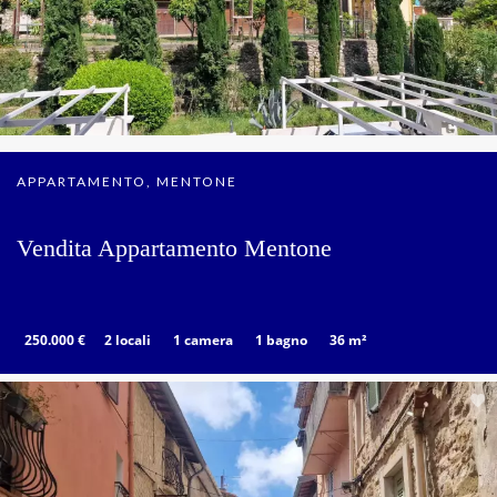
APPARTAMENTO, MENTONE
Vendita Appartamento Mentone
250.000 €
2 locali
1 camera
1 bagno
36 m²