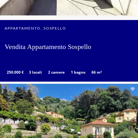
APPARTAMENTO, SOSPELLO
Vendita Appartamento Sospello
250.000 €
3 locali
2 camere
1 bagno
66 m²