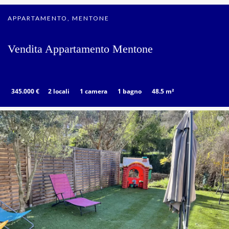
APPARTAMENTO, MENTONE
Vendita Appartamento Mentone
345.000 €
2 locali
1 camera
1 bagno
48.5 m²