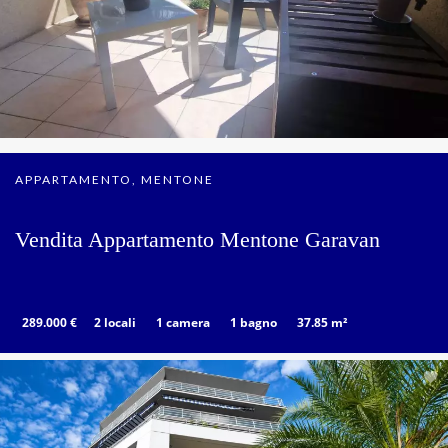
APPARTAMENTO, MENTONE
Vendita Appartamento Mentone Garavan
289.000 €
2 locali
1 camera
1 bagno
37.85 m²