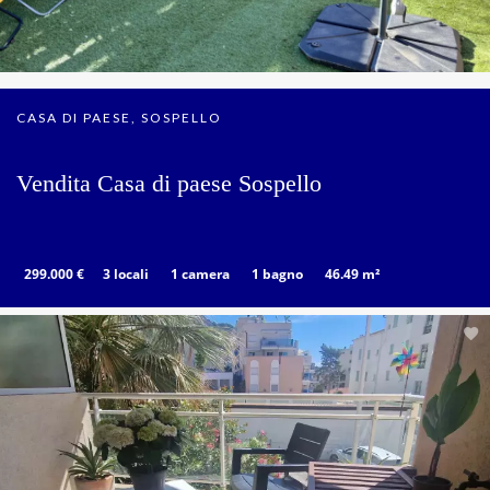
CASA DI PAESE, SOSPELLO
Vendita Casa di paese Sospello
299.000 €
3 locali
1 camera
1 bagno
46.49 m²