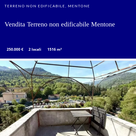
TERRENO NON EDIFICABILE, MENTONE
Vendita Terreno non edificabile Mentone
250.000 €
2 locali
1516 m²