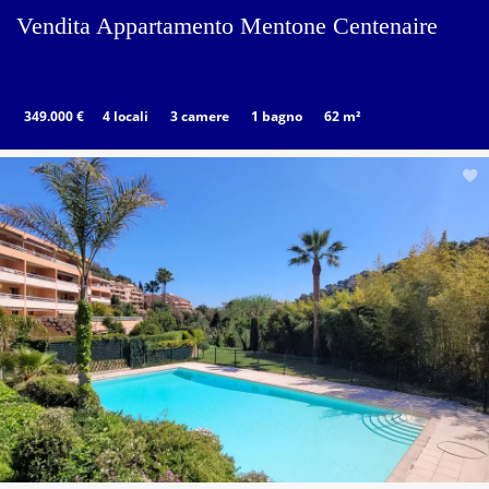
Vendita Appartamento Mentone Centenaire
349.000 €
4 locali
3 camere
1 bagno
62 m²