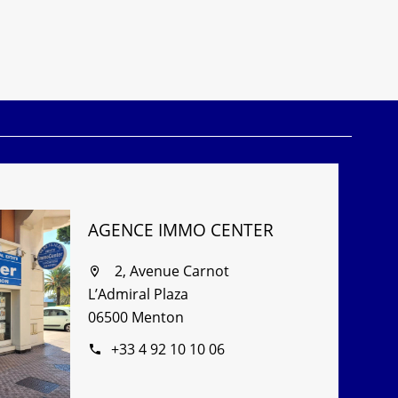
AGENCE IMMO CENTER
2, Avenue Carnot
L’Admiral Plaza
06500 Menton
+33 4 92 10 10 06