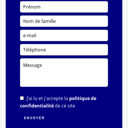
J’ai lu et j'accepte la
politique de
confidentialité
de ce site
ENVOYER