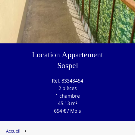
Location Appartement
Sospel
Réf. 83348454
2 pièces
1 chambre
45.13 m²
654 € / Mois
Accueil