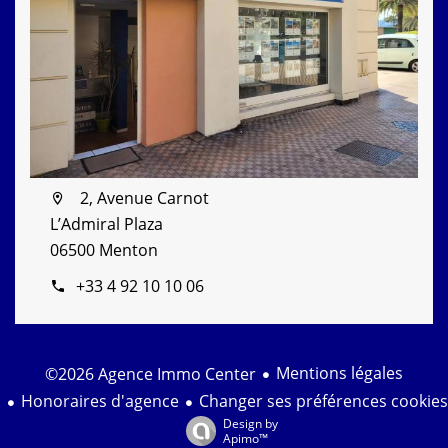
2, Avenue Carnot
L’Admiral Plaza
06500 Menton
+33 4 92 10 10 06
Mentions légales
©2026 Agence Immo Center
Honoraires d'agence
Changer ses préférences cookies
Design by
Apimo™