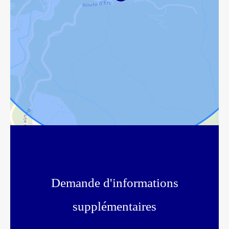
Demande d'informations
supplémentaires