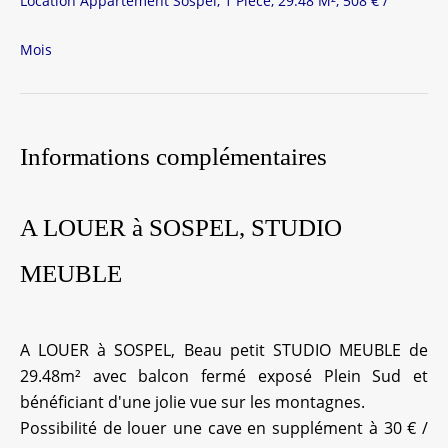
Location Appartement Sospel, 1 Pièce, 29.48 M², 508 € /
Mois
Informations complémentaires
A LOUER à SOSPEL, STUDIO
MEUBLE
A LOUER à SOSPEL, Beau petit STUDIO MEUBLE de
29.48m² avec balcon fermé exposé Plein Sud et
bénéficiant d'une jolie vue sur les montagnes.
Possibilité de louer une cave en supplément à 30 € /