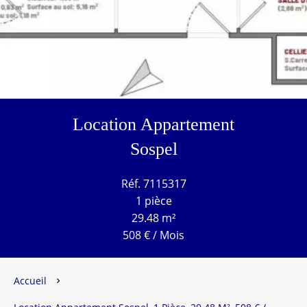
Location Appartement
Sospel
Réf. 7115317
1 pièce
29.48 m²
508 € / Mois
Accueil