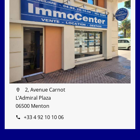
2, Avenue Carnot
L’Admiral Plaza
06500 Menton
+33 4 92 10 10 06