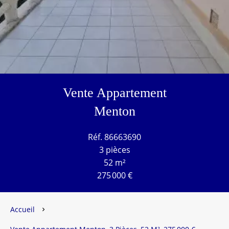
Vente Appartement
Menton
Réf. 86663690
3 pièces
52 m²
275 000 €
Accueil