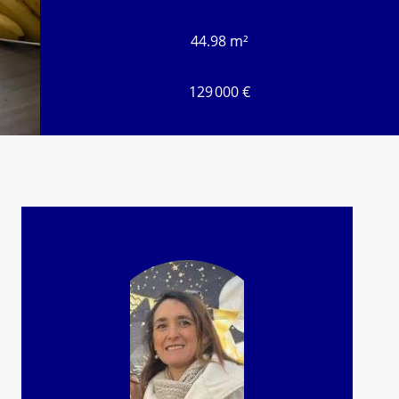
44.98 m²
129 000 €