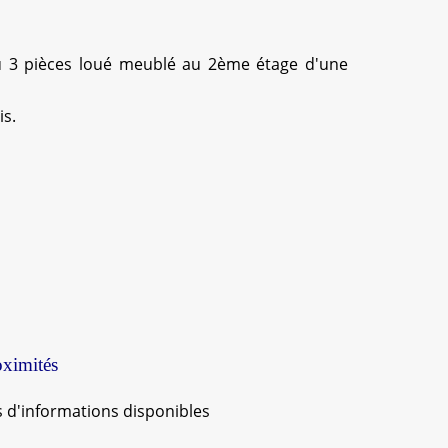
u 3 pièces loué meublé au 2ème étage d'une
is.
oximités
 d'informations disponibles