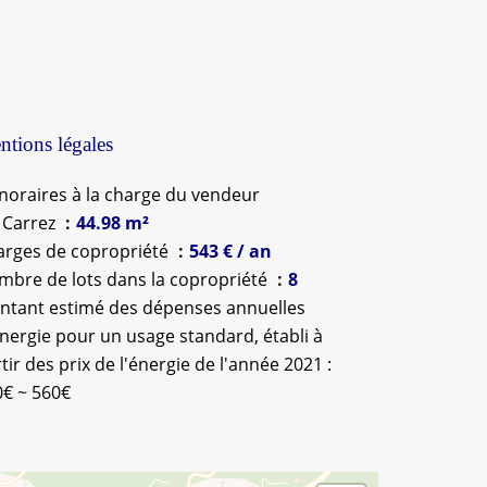
tions légales
oraires à la charge du vendeur
 Carrez
44.98 m²
arges de copropriété
543 € / an
mbre de lots dans la copropriété
8
ntant estimé des dépenses annuelles
nergie pour un usage standard, établi à
tir des prix de l'énergie de l'année 2021 :
0€ ~ 560€