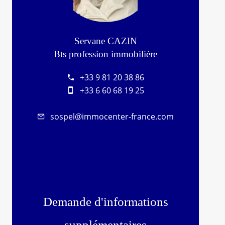
Servane CAZIN
Bts profession immobilière
+33 9 81 20 38 86
+33 6 60 68 19 25
sospel@immocenter-france.com
Demande d'informations
supplémentaires