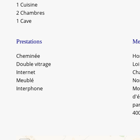
1 Cuisine
2 Chambres
1 Cave
Prestations
Men
Cheminée
Hon
Double vitrage
Loi
Internet
Ch
Meublé
No
Interphone
Mo
d'é
par
40