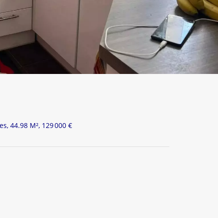
s, 44.98 M², 129 000 €