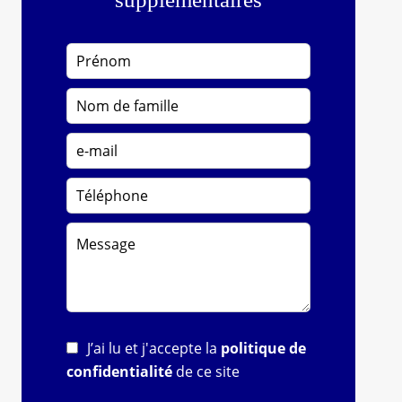
J’ai lu et j'accepte la
politique de
confidentialité
de ce site