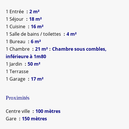
1 Entrée
2 m²
1 Séjour
18 m²
1 Cuisine
16 m²
1 Salle de bains / toilettes
4 m²
1 Bureau
6 m²
1 Chambre
21 m²
Chambre sous combles,
inférieure à 1m80
1 Jardin
50 m²
1 Terrasse
1 Garage
17 m²
Proximités
Centre ville
100 mètres
Gare
150 mètres