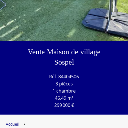
Vente Maison de village
Sospel
Réf. 84404506
3 pièces
1 chambre
46.49 m²
299 000 €
Accueil