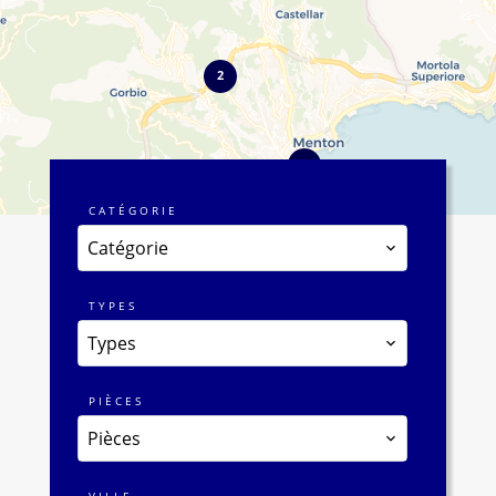
2
6
CATÉGORIE
Catégorie
TYPES
Types
PIÈCES
Pièces