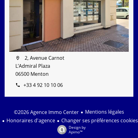
2, Avenue Carnot
L’Admiral Plaza
06500 Menton
+33 4 92 10 10 06
Mentions légales
©2026 Agence Immo Center
Honoraires d'agence
Changer ses préférences cookies
Design by
Apimo™