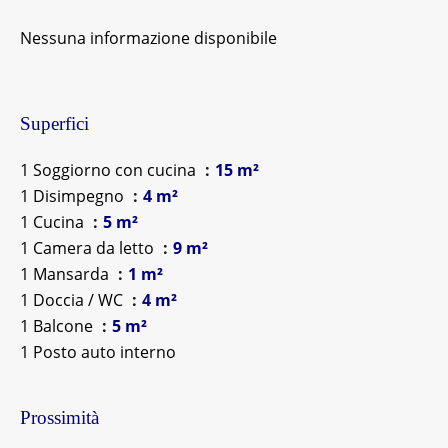
Nessuna informazione disponibile
Superfici
1 Soggiorno con cucina
15 m²
1 Disimpegno
4 m²
1 Cucina
5 m²
1 Camera da letto
9 m²
1 Mansarda
1 m²
1 Doccia / WC
4 m²
1 Balcone
5 m²
1 Posto auto interno
Prossimità