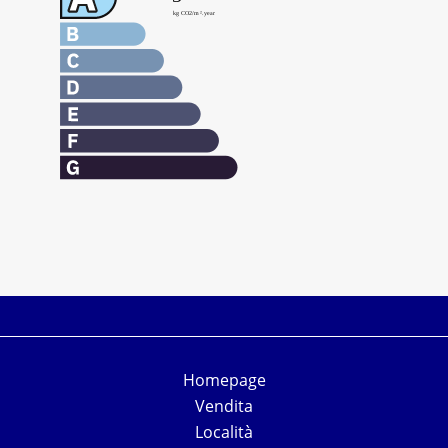
Homepage
Vendita
Località