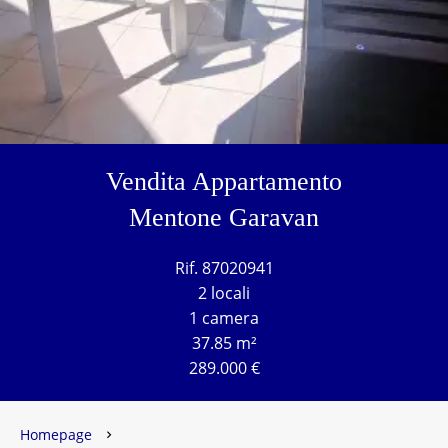
Vendita Appartamento
Mentone Garavan
Rif. 87020941
2 locali
1 camera
37.85 m²
289.000 €
Homepage