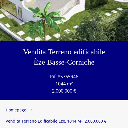
Vendita Terreno edificabile
Èze Basse-Corniche
Rif. 85765946
1044 m²
2.000.000 €
Homepage
Vendita Terreno Edificabile Èze, 1044 M², 2.000.000 €