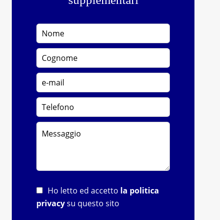
Ho letto ed accetto
la politica
privacy
su questo sito