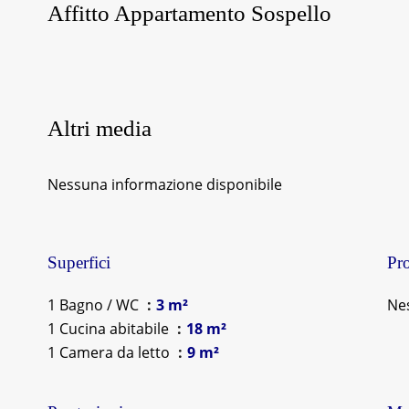
Affitto Appartamento Sospello
Altri media
Nessuna informazione disponibile
Superfici
Pro
1 Bagno / WC
3 m²
Ne
1 Cucina abitabile
18 m²
1 Camera da letto
9 m²